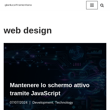
Vai
al
contenuto
web design
Mantenere lo schermo attivo
tramite JavaScript
07/07/2024
Development
,
Technology