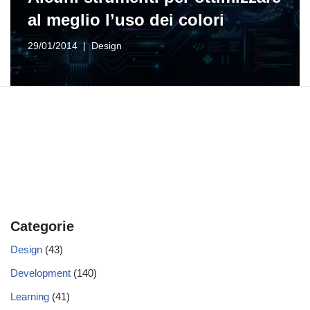
al meglio l’uso dei colori
29/01/2014
Design
Categorie
Design
(43)
Development
(140)
Learning
(41)