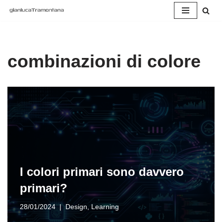
Vai
al
contenuto
combinazioni di colore
I colori primari sono davvero
primari?
28/01/2024
Design
,
Learning