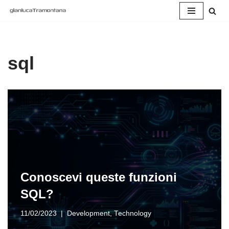
Vai
al
contenuto
sql
Conoscevi queste funzioni
SQL?
11/02/2023
Development
,
Technology