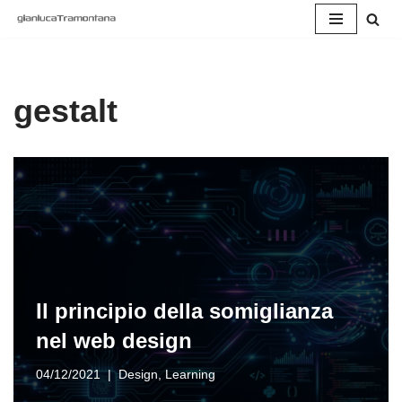
Vai
al
contenuto
gestalt
Il principio della somiglianza
nel web design
04/12/2021
Design
,
Learning