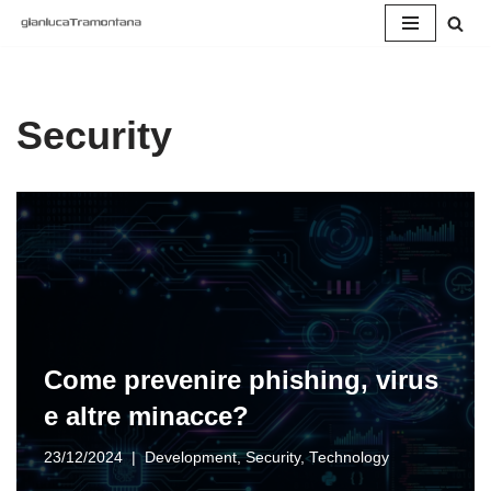
Vai
al
contenuto
Security
Come prevenire phishing, virus
e altre minacce?
23/12/2024
Development
,
Security
,
Technology