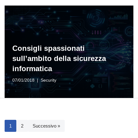
Consigli spassionati
sull’ambito della sicurezza
informatica
07/01/2018
Security
1
2
Successivo »