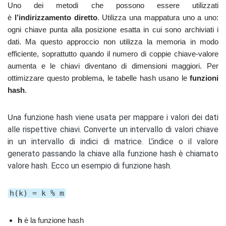
Uno dei metodi che possono essere utilizzati
è
l’indirizzamento diretto
. Utilizza una mappatura uno a uno:
ogni chiave punta alla posizione esatta in cui sono archiviati i
dati. Ma questo approccio non utilizza la memoria in modo
efficiente, soprattutto quando il numero di coppie chiave-valore
aumenta e le chiavi diventano di dimensioni maggiori. Per
ottimizzare questo problema, le tabelle hash usano le
funzioni
hash
.
a funzione hash viene usata per mappare i valori dei dati
Un
alle rispettive chiavi. Converte un intervallo di valori chiave
in un intervallo di indici di matrice. L’indice o il valore
generato passando la chiave alla funzione hash è chiamato
valore hash. Ecco un esempio di funzione hash.
h(k) = k % m
h
è la funzione hash