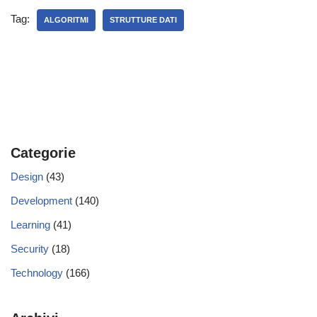
Tag:
ALGORITMI
STRUTTURE DATI
Categorie
Design
(43)
Development
(140)
Learning
(41)
Security
(18)
Technology
(166)