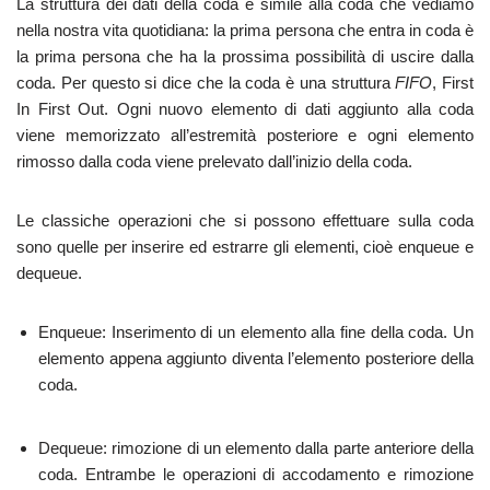
La struttura dei dati della coda è simile alla coda che vediamo
nella nostra vita quotidiana: la prima persona che entra in coda è
la prima persona che ha la prossima possibilità di uscire dalla
coda. Per questo si dice che la coda è una struttura
FIFO
, First
In First Out. Ogni nuovo elemento di dati aggiunto alla coda
viene memorizzato all’estremità posteriore e ogni elemento
rimosso dalla coda viene prelevato dall’inizio della coda.
Le classiche operazioni che si possono effettuare sulla coda
sono quelle per inserire ed estrarre gli elementi, cioè enqueue e
dequeue.
Enqueue: Inserimento di un elemento alla fine della coda. Un
elemento appena aggiunto diventa l’elemento posteriore della
coda.
Dequeue: rimozione di un elemento dalla parte anteriore della
coda. Entrambe le operazioni di accodamento e rimozione