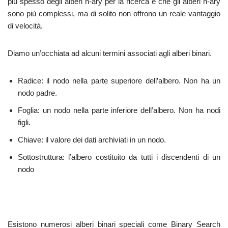
più spesso degli alberi n-ary per la ricerca è che gli alberi n-ary
sono più complessi, ma di solito non offrono un reale vantaggio
di velocità.
Diamo un’occhiata ad alcuni termini associati agli alberi binari.
Radice: il nodo nella parte superiore dell’albero. Non ha un
nodo padre.
Foglia: un nodo nella parte inferiore dell’albero. Non ha nodi
figli.
Chiave: il valore dei dati archiviati in un nodo.
Sottostruttura: l’albero costituito da tutti i discendenti di un
nodo
Esistono numerosi alberi binari speciali come Binary Search