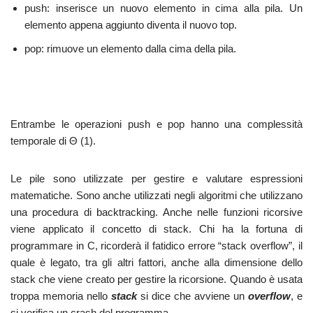
push: inserisce un nuovo elemento in cima alla pila. Un
elemento appena aggiunto diventa il nuovo top.
pop: rimuove un elemento dalla cima della pila.
Entrambe le operazioni push e pop hanno una complessità
temporale di Θ (1).
Le pile sono utilizzate per gestire e valutare espressioni
matematiche. Sono anche utilizzati negli algoritmi che utilizzano
una procedura di backtracking. Anche nelle funzioni ricorsive
viene applicato il concetto di stack. Chi ha la fortuna di
programmare in C, ricorderà il fatidico errore “stack overflow”, il
quale è legato, tra gli altri fattori, anche alla dimensione dello
stack che viene creato per gestire la ricorsione. Quando è usata
troppa memoria nello
stack
si dice che avviene un
overflow
, e
si verifica un crash del programma