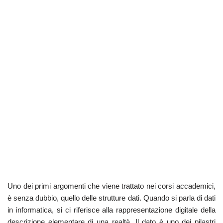
Uno dei primi argomenti che viene trattato nei corsi accademici,
è senza dubbio, quello delle strutture dati. Quando si parla di dati
in informatica, si ci riferisce alla rappresentazione digitale della
descrizione elementare di una realtà. Il dato è uno dei pilastri