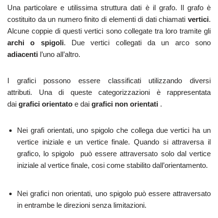
Una particolare e utilissima struttura dati è il grafo. Il grafo è
costituito da un numero finito di elementi di dati chiamati
vertici
.
Alcune coppie di questi vertici sono collegate tra loro tramite gli
archi o spigoli
. Due vertici collegati da un arco sono
adiacenti
l’uno all’altro.
I grafici possono essere classificati utilizzando diversi
attributi. Una di queste categorizzazioni è rappresentata
dai
grafici orientato
e dai
grafici non
orientati
.
Nei grafi orientati, uno spigolo che collega due vertici ha un
vertice iniziale e un vertice finale. Quando si attraversa il
grafico, lo spigolo può essere attraversato solo dal vertice
iniziale al vertice finale, cosi come stabilito dall’orientamento.
Nei grafici non orientati, uno spigolo può essere attraversato
in entrambe le direzioni senza limitazioni.