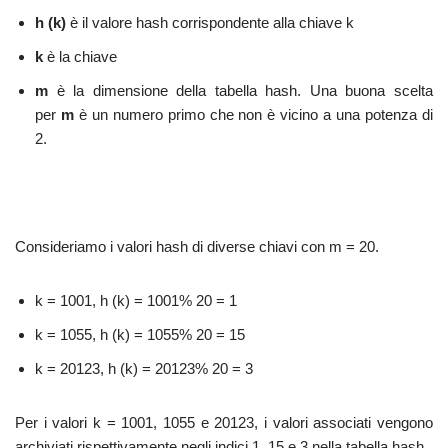
h (k)
è il valore hash corrispondente alla chiave k
k
è la chiave
m
è la dimensione della tabella hash. Una buona scelta
per
m
è un numero primo che non è vicino a una potenza di
2.
Consideriamo i valori hash di diverse chiavi con m = 20.
k = 1001, h (k) = 1001% 20 = 1
k = 1055, h (k) = 1055% 20 = 15
k = 20123, h (k) = 20123% 20 = 3
Per i valori k = 1001, 1055 e 20123, i valori associati vengono
archiviati rispettivamente negli indici 1, 15 e 3 nella tabella hash.