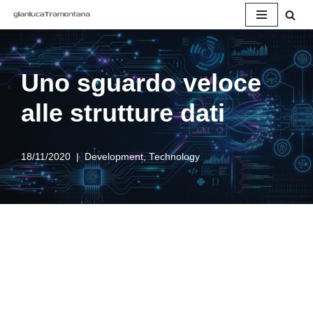
Vai
al
contenuto
Uno sguardo veloce
alle strutture dati
18/11/2020
Development
,
Technology