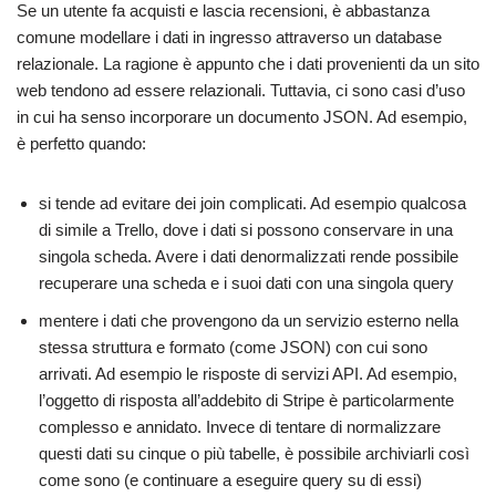
Se un utente fa acquisti e lascia recensioni, è abbastanza
comune modellare i dati in ingresso attraverso un database
relazionale. La ragione è appunto che i dati provenienti da un sito
web tendono ad essere relazionali. Tuttavia, ci sono casi d’uso
in cui ha senso incorporare un documento JSON. Ad esempio,
è perfetto quando:
si tende ad evitare dei join complicati. Ad esempio qualcosa
di simile a Trello, dove i dati si possono conservare in una
singola scheda. Avere i dati denormalizzati rende possibile
recuperare una scheda e i suoi dati con una singola query
mentere i dati che provengono da un servizio esterno nella
stessa struttura e formato (come JSON) con cui sono
arrivati. Ad esempio le risposte di servizi API. Ad esempio,
l’oggetto di risposta all’addebito di Stripe è particolarmente
complesso e annidato. Invece di tentare di normalizzare
questi dati su cinque o più tabelle, è possibile archiviarli così
come sono (e continuare a eseguire query su di essi)