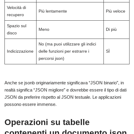
Velocità di
Più lentamente
Più veloce
recupero
Spazio sul
Meno
Di più
disco
No (ma puoi utilizzare gli indici
Indicizzazione
delle funzioni per estrarre i
SÌ
percorsi json)
Anche se jsonb originariamente significava “JSON binario”, in
realtà significa “JSON migliore” e dovrebbe essere il tipo di dati
JSON da preferire rispetto al JSON testuale. Le applicazioni
possono essere immense.
Operazioni su tabelle
contenenti un documento json