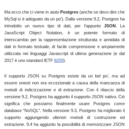
Ma ecco che ci viene in aiuto
Postgres
(anche se devo dire che
MySql si è adeguato da un po’). Dalla versione 9.2, Postgres ha
introdotto un nuovo tipo di dati, per l’appunto
JSON
. La
JavaScript Object Notation, è un potente formato di
interscambio per la rappresentazione strutturata e annidata di
dati in formato testuale, di facile comprensione e ampiamente
utilizzata nei linguaggi Javascript di ultima generazione (e dal
2017 è uno standard IETF
8259
).
Il supporto JSON su Postgres esiste da un bel po’, ma ad
essere onesti non era eccezionale a causa della mancanza di
metodi di indicizzazione e di estrazione. Con il rilascio della
versione 9.2, Postgres ha aggiunto il supporto JSON nativo. Ciò
significa che possiamo finalmente usare Postgres come
database “NoSQL”. Nella versione 9.3, Postgres ha migliorato il
supporto aggiungendo ulteriori metodi di costruzione ed
estrazione. 9.4 ha aggiunto la possibilità di memorizzare JSON