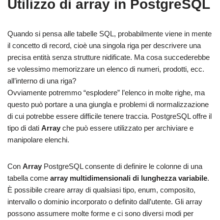
Utilizzo di array in PostgreSQL
Quando si pensa alle tabelle SQL, probabilmente viene in mente
il concetto di record, cioè una singola riga per descrivere una
precisa entità senza strutture nidificate. Ma cosa succederebbe
se volessimo memorizzare un elenco di numeri, prodotti, ecc.
all’interno di una riga?
Ovviamente potremmo “esplodere” l’elenco in molte righe, ma
questo può portare a una giungla e problemi di normalizzazione
di cui potrebbe essere difficile tenere traccia. PostgreSQL offre il
tipo di dati
Array
che può essere utilizzato per archiviare e
manipolare elenchi.
Con
Array
PostgreSQL consente di definire le colonne di una
tabella come
array multidimensionali di lunghezza variabile
.
È possibile creare array di qualsiasi tipo, enum, composito,
intervallo o dominio incorporato o definito dall’utente. Gli array
possono assumere molte forme e ci sono diversi modi per