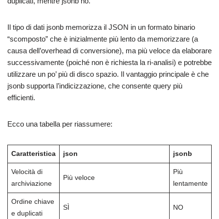
duplicati, mentre jsonb no.
Il tipo di dati jsonb memorizza il JSON in un formato binario
“scomposto” che è inizialmente più lento da memorizzare (a
causa dell’overhead di conversione), ma più veloce da elaborare
successivamente (poiché non è richiesta la ri-analisi) e potrebbe
utilizzare un po’ più di disco spazio. Il vantaggio principale è che
jsonb supporta l’indicizzazione, che consente query più
efficienti.
Ecco una tabella per riassumere:
Caratteristica
json
jsonb
Velocità di
Più
Più veloce
archiviazione
lentamente
Ordine chiave
SÌ
NO
e duplicati