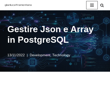
Vai
al
contenuto
Gestire Json e Array
in PostgreSQL
13/11/2022
Development
,
Technology