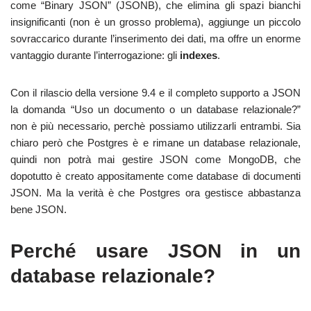
come “Binary JSON” (JSONB), che elimina gli spazi bianchi
insignificanti (non è un grosso problema), aggiunge un piccolo
sovraccarico durante l’inserimento dei dati, ma offre un enorme
vantaggio durante l’interrogazione: gli
indexes
.
Con il rilascio della versione 9.4 e il completo supporto a JSON
la domanda “Uso un documento o un database relazionale?”
non è più necessario, perchè possiamo utilizzarli entrambi. Sia
chiaro però che Postgres è e rimane un database relazionale,
quindi non potrà mai gestire JSON come MongoDB, che
dopotutto è creato appositamente come database di documenti
JSON. Ma la verità è che Postgres ora gestisce abbastanza
bene JSON.
Perché usare JSON in un
database relazionale?