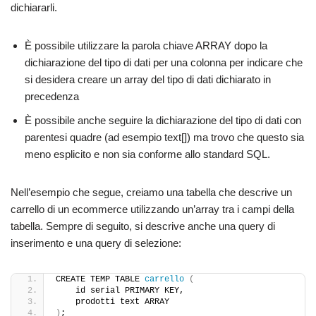
dichiararli.
È possibile utilizzare la parola chiave ARRAY dopo la
dichiarazione del tipo di dati per una colonna per indicare che
si desidera creare un array del tipo di dati dichiarato in
precedenza
È possibile anche seguire la dichiarazione del tipo di dati con
parentesi quadre (ad esempio text[]) ma trovo che questo sia
meno esplicito e non sia conforme allo standard SQL.
Nell’esempio che segue, creiamo una tabella che descrive un
carrello di un ecommerce utilizzando un’array tra i campi della
tabella. Sempre di seguito, si descrive anche una query di
inserimento e una query di selezione:
CREATE TEMP TABLE 
carrello
(
    id serial PRIMARY KEY,
    prodotti text ARRAY
)
;