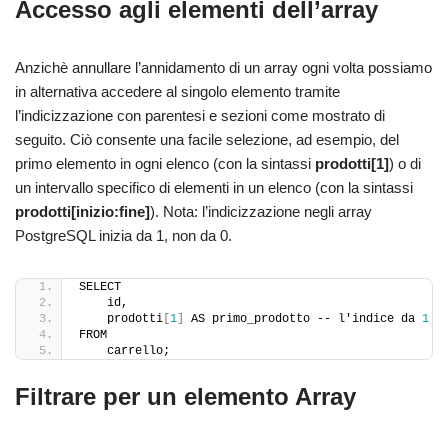
Accesso agli elementi dell’array
Anzichè annullare l’annidamento di un array ogni volta possiamo
in alternativa accedere al singolo elemento tramite
l’indicizzazione con parentesi e sezioni come mostrato di
seguito. Ciò consente una facile selezione, ad esempio, del
primo elemento in ogni elenco (con la sintassi
prodotti[1]
) o di
un intervallo specifico di elementi in un elenco (con la sintassi
prodotti[inizio:fine]
). Nota: l’indicizzazione negli array
PostgreSQL inizia da 1, non da 0.
SELECT
    id,
    prodotti
[
1
]
 AS primo_prodotto -- l'indice da 
1
FROM
    carrello;
Filtrare per un elemento Array