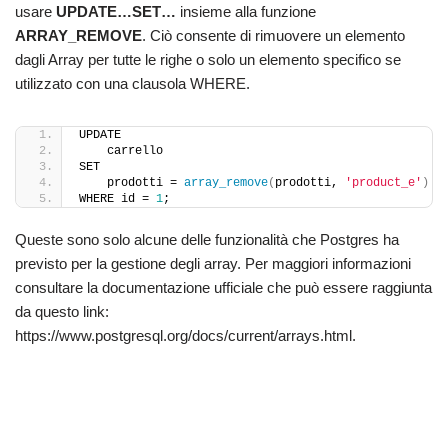
usare
UPDATE…SET…
insieme alla funzione
ARRAY_REMOVE
. Ciò consente di rimuovere un elemento
dagli Array per tutte le righe o solo un elemento specifico se
utilizzato con una clausola WHERE.
UPDATE
    carrello
SET
    prodotti = 
array_remove
(
prodotti, 
'product_e'
)
WHERE id = 
1
;
Queste sono solo alcune delle funzionalità che Postgres ha
previsto per la gestione degli array. Per maggiori informazioni
consultare la documentazione ufficiale che può essere raggiunta
da questo link:
https://www.postgresql.org/docs/current/arrays.html.