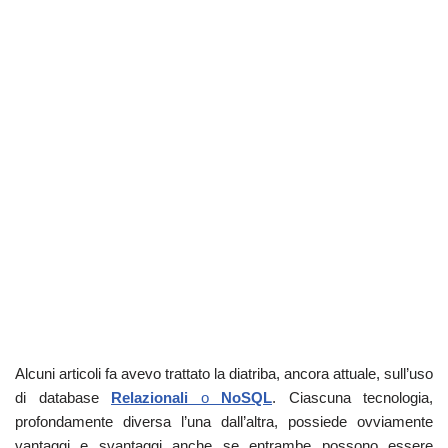
Alcuni articoli fa avevo trattato la diatriba, ancora attuale, sull’uso
di database
Relazionali
o
NoSQL
. Ciascuna tecnologia,
profondamente diversa l’una dall’altra, possiede ovviamente
vantaggi e svantaggi anche se entrambe possono essere