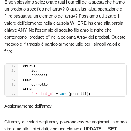
E se volessimo selezionare tutti i carrelli della spesa che hanno
un prodotto specifico nell’array? O qualsiasi altra operazione di
filtro basata su un elemento dell’array? Possiamo utilizzare il
valore dell’elemento nella clausola WHERE insieme alla parola
chiave ANY. Nell’esempio di seguito filtriamo le righe che
contengono “product_c” nella colonna Array dei prodotti. Questo
metodo di filtraggio è particolarmente utile per i singoli valori di
filtro.
SELECT
    id,
    prodotti
FROM
    carrello
WHERE
'product_c'
 = 
ANY
(
prodotti
)
;
Aggiornamento dell’array
Gli array e i valori degli array possono essere aggiornati in modo
simile ad altri tipi di dati, con una clausola
UPDATE … SET …