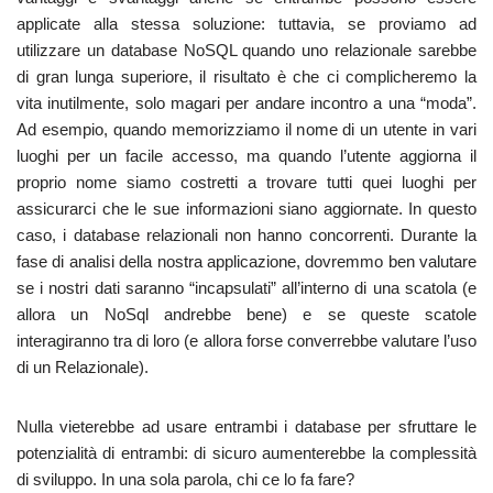
applicate alla stessa soluzione: tuttavia, se proviamo ad
utilizzare un database NoSQL quando uno relazionale sarebbe
di gran lunga superiore, il risultato è che ci complicheremo la
vita inutilmente, solo magari per andare incontro a una “moda”.
Ad esempio, quando memorizziamo il nome di un utente in vari
luoghi per un facile accesso, ma quando l’utente aggiorna il
proprio nome siamo costretti a trovare tutti quei luoghi per
assicurarci che le sue informazioni siano aggiornate. In questo
caso, i database relazionali non hanno concorrenti. Durante la
fase di analisi della nostra applicazione, dovremmo ben valutare
se i nostri dati saranno “incapsulati” all’interno di una scatola (e
allora un NoSql andrebbe bene) e se queste scatole
interagiranno tra di loro (e allora forse converrebbe valutare l’uso
di un Relazionale).
Nulla vieterebbe ad usare entrambi i database per sfruttare le
potenzialità di entrambi: di sicuro aumenterebbe la complessità
di sviluppo. In una sola parola, chi ce lo fa fare?