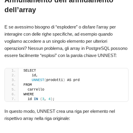
dell’array
E se avessimo bisogno di “esplodere” o disfare l’array per
interagire con delle righe specifiche, ad esempio quando
vogliamo accedere a un singolo elemento per ulteriori
operazioni? Nessun problema, gli array in PostgreSQL possono
essere facilmente “esplosi” con la parola chiave UNNEST:
SELECT
    id,
UNNEST
(
prodotti
)
 AS prd
FROM
  carrello
WHERE
  id 
IN
(
3
, 
4
)
;
In questo modo, UNNEST crea una riga per elemento nel
rispettivo array nella riga originale: