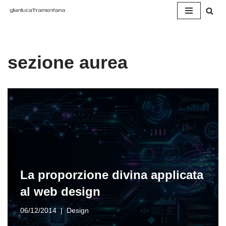
Vai
al
contenuto
sezione aurea
La proporzione divina applicata
al web design
06/12/2014
Design