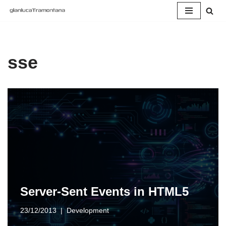
Vai
al
contenuto
sse
Server-Sent Events in HTML5
23/12/2013
Development