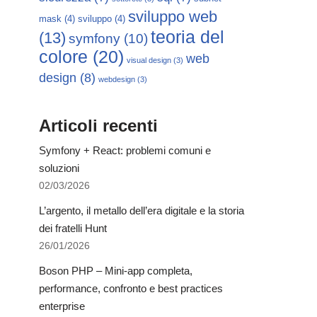
sviluppo web
mask
(4)
sviluppo
(4)
teoria del
(13)
symfony
(10)
colore
(20)
web
visual design
(3)
design
(8)
webdesign
(3)
Articoli recenti
Symfony + React: problemi comuni e
soluzioni
02/03/2026
L’argento, il metallo dell’era digitale e la storia
dei fratelli Hunt
26/01/2026
Boson PHP – Mini-app completa,
performance, confronto e best practices
enterprise