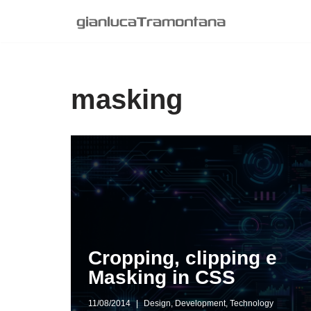
Vai
al
contenuto
masking
Cropping, clipping e
Masking in CSS
11/08/2014
Design
,
Development
,
Technology