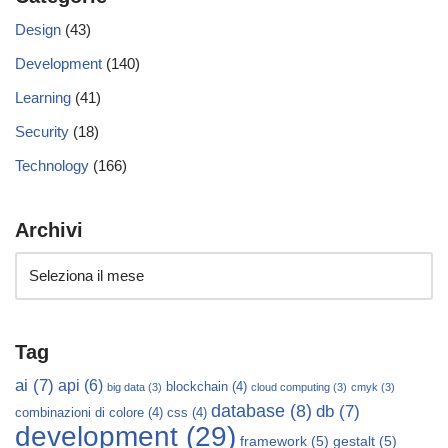
Design
(43)
Development
(140)
Learning
(41)
Security
(18)
Technology
(166)
Archivi
Tag
ai
(7)
api
(6)
blockchain
(4)
big data
(3)
cloud computing
(3)
cmyk
(3)
database
(8)
db
(7)
combinazioni di colore
(4)
css
(4)
development
(29)
framework
(5)
gestalt
(5)