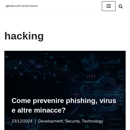
Vai
al
contenuto
hacking
Come prevenire phishing, virus
e altre minacce?
23/12/2024
Development
,
Security
,
Technology