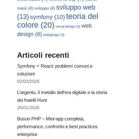
sviluppo web
mask
(4)
sviluppo
(4)
teoria del
(13)
symfony
(10)
colore
(20)
web
visual design
(3)
design
(8)
webdesign
(3)
Articoli recenti
Symfony + React: problemi comuni e
soluzioni
02/03/2026
L’argento, il metallo dell’era digitale e la storia
dei fratelli Hunt
26/01/2026
Boson PHP – Mini-app completa,
performance, confronto e best practices
enterprise