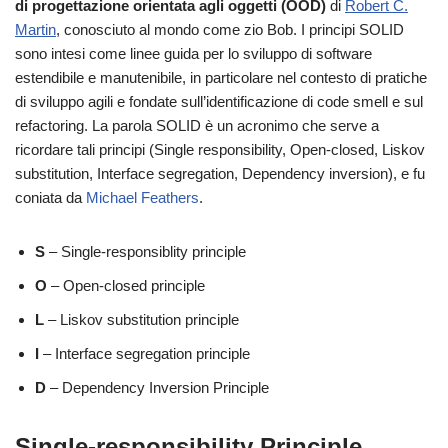
di progettazione orientata agli oggetti (OOD)
di
Robert C.
Martin
, conosciuto al mondo come zio Bob. I principi SOLID
sono intesi come linee guida per lo sviluppo di software
estendibile e manutenibile, in particolare nel contesto di pratiche
di sviluppo agili e fondate sull’identificazione di code smell e sul
refactoring. La parola SOLID è un acronimo che serve a
ricordare tali principi (Single responsibility, Open-closed, Liskov
substitution, Interface segregation, Dependency inversion), e fu
coniata da
Michael Feathers
.
S
– Single-responsiblity principle
O
– Open-closed principle
L
– Liskov substitution principle
I
– Interface segregation principle
D
– Dependency Inversion Principle
Single-responsibility Principle