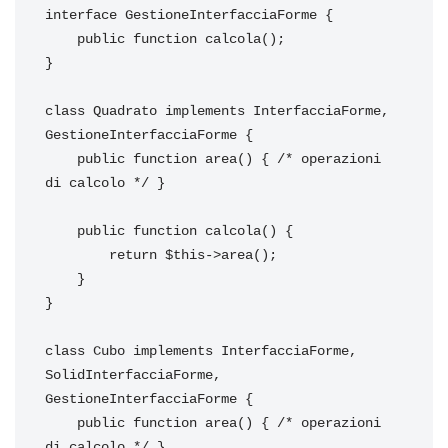
interface GestioneInterfacciaForme {

    public function calcola();

}

class Quadrato implements InterfacciaForme, 
GestioneInterfacciaForme {

    public function area() { /* operazioni 
di calcolo */ }

    public function calcola() {

        return $this->area();

    }

}

class Cubo implements InterfacciaForme, 
SolidInterfacciaForme, 
GestioneInterfacciaForme {

    public function area() { /* operazioni 
di calcolo */ }
