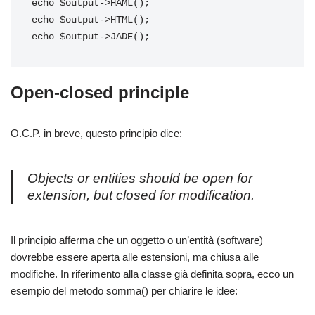
echo $output->HAML();

echo $output->HTML();

echo $output->JADE();
Open-closed principle
O.C.P. in breve, questo principio dice:
Objects or entities should be open for
extension, but closed for modification.
Il principio afferma che un oggetto o un’entità (software)
dovrebbe essere aperta alle estensioni, ma chiusa alle
modifiche. In riferimento alla classe già definita sopra, ecco un
esempio del metodo somma() per chiarire le idee: