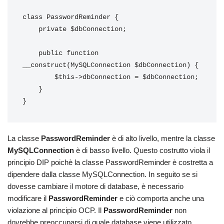
class PasswordReminder {

    private $dbConnection;

    public function 
__construct(MySQLConnection $dbConnection) {

        $this->dbConnection = $dbConnection;

    }

}
La classe
PasswordReminder
è di alto livello, mentre la classe
MySQLConnection
è di basso livello. Questo costrutto viola il
principio DIP poichè la classe PasswordReminder è costretta a
dipendere dalla classe MySQLConnection. In seguito se si
dovesse cambiare il motore di database, è necessario
modificare il
PasswordReminder
e ciò comporta anche una
violazione al principio OCP. Il
PasswordReminder
non
dovrebbe preoccuparsi di quale database viene utilizzato