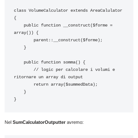
class VolumeCalculator extends AreaCalulator 
{

    public function __construct($forme = 
array()) {

        parent::__construct($forme);

    }

    public function somma() {

        // logic per calcolare i volumi e 
ritornare un array di output

        return array($summedData);

    }

}
Nel
SumCalculatorOutputter
avremo: