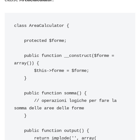
class AreaCalculator {

    protected $forme;

    public function __construct($forme = 
array()) {

        $this->forme = $forme;

    }

    public function somma() {

        // operazioni logiche per fare la 
somma delle aree delle forme

    }

    public function output() {

        return implode('', array(
