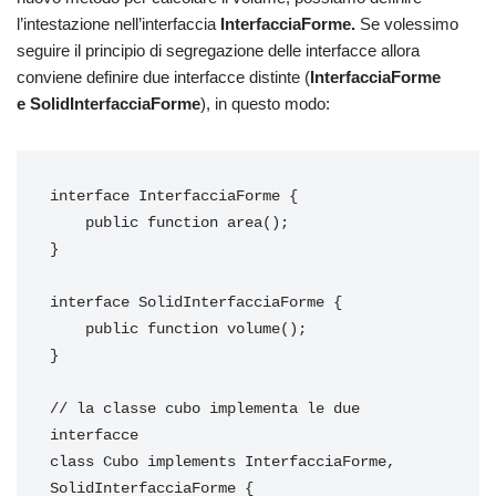
l’intestazione nell’interfaccia
InterfacciaForme.
Se volessimo
seguire il principio di segregazione delle interfacce allora
conviene definire due interfacce distinte (
InterfacciaForme
e SolidInterfacciaForme
), in questo modo:
interface InterfacciaForme {

    public function area();

}

interface SolidInterfacciaForme {

    public function volume();

}

// la classe cubo implementa le due 
interfacce

class Cubo implements InterfacciaForme, 
SolidInterfacciaForme {
