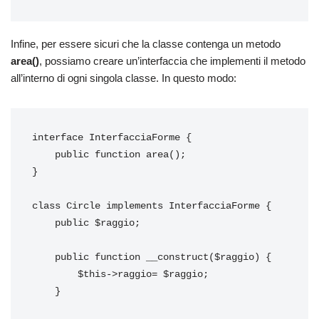
Infine, per essere sicuri che la classe contenga un metodo
area()
, possiamo creare un’interfaccia che implementi il metodo
all’interno di ogni singola classe. In questo modo:
interface InterfacciaForme {

    public function area();

}

class Circle implements InterfacciaForme {

    public $raggio;

    public function __construct($raggio) {

        $this->raggio= $raggio;

    }
