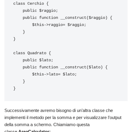
class Cerchio {

    public $raggio;

    public function __construct($raggio) {

        $this->raggio= $raggio;

    }

}

class Quadrato {

    public $lato;

    public function __construct($lato) {

        $this->lato= $lato;

    }

}
Successivamente avremo bisogno di un’altra classe che
implementi il metodo per la somma e per visualizzare l’output
della somma a schermo. Chiamiamo questa
classe
AreaCalculator: