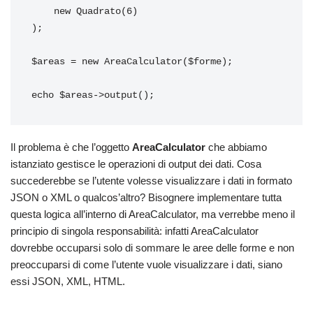
    new Quadrato(6)

);

$areas = new AreaCalculator($forme);

echo $areas->output();
Il problema è che l’oggetto
AreaCalculator
che abbiamo
istanziato gestisce le operazioni di output dei dati. Cosa
succederebbe se l’utente volesse visualizzare i dati in formato
JSON o XML o qualcos’altro? Bisognere implementare tutta
questa logica all’interno di AreaCalculator, ma verrebbe meno il
principio di singola responsabilità: infatti AreaCalculator
dovrebbe occuparsi solo di sommare le aree delle forme e non
preoccuparsi di come l’utente vuole visualizzare i dati, siano
essi JSON, XML, HTML.