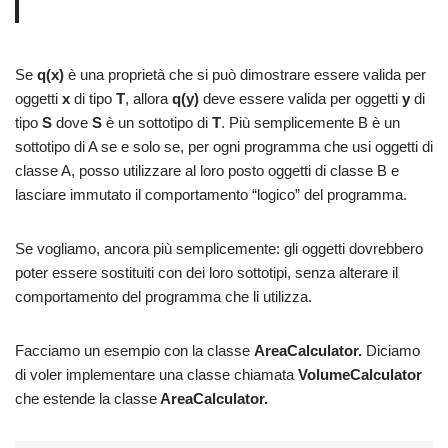
Se
q(x)
è una proprietà che si può dimostrare essere valida per
oggetti
x
di tipo
T
, allora
q(y)
deve essere valida per oggetti
y
di
tipo
S
dove
S
è un sottotipo di
T
. Più semplicemente B è un
sottotipo di A se e solo se, per ogni programma che usi oggetti di
classe A, posso utilizzare al loro posto oggetti di classe B e
lasciare immutato il comportamento “logico” del programma.
Se vogliamo, ancora più semplicemente: gli oggetti dovrebbero
poter essere sostituiti con dei loro sottotipi, senza alterare il
comportamento del programma che li utilizza.
Facciamo un esempio con la classe
AreaCalculator.
Diciamo
di voler implementare una classe chiamata
VolumeCalculator
che estende la classe
AreaCalculator.