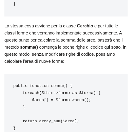
}
La stessa cosa avviene per la classe
Cerchio
e per tutte le
classi forme che verranno implementate successivamente. A
questo punto per calcolare la somma delle aree, basterà che il
metodo
somma()
contenga le poche righe di codice qui sotto. In
questo modo, senza modificare righe di codice, possiamo
calcolare l’area di nuove forme:
public function somma() {

    foreach($this->forme as $forma) {

        $area[] = $forma->area();

    }

    return array_sum($area);

}