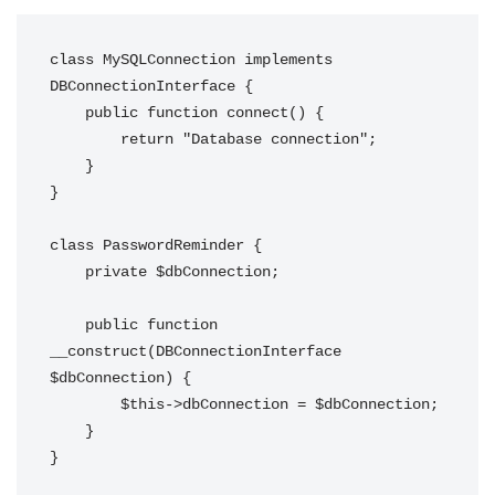
class MySQLConnection implements 
DBConnectionInterface {

    public function connect() {

        return "Database connection";

    }

}

class PasswordReminder {

    private $dbConnection;

    public function 
__construct(DBConnectionInterface 
$dbConnection) {

        $this->dbConnection = $dbConnection;

    }

}