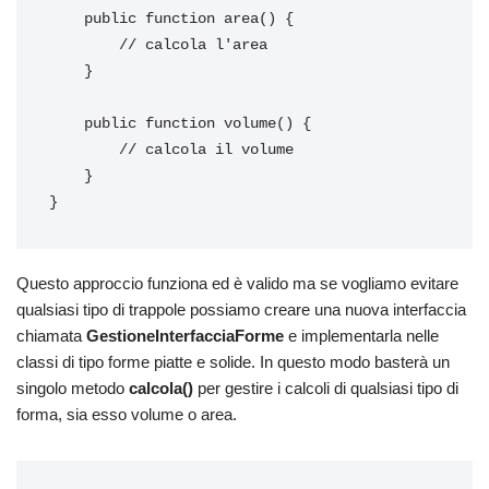
    public function area() {

        // calcola l'area

    }

    public function volume() {

        // calcola il volume

    }

}
Questo approccio funziona ed è valido ma se vogliamo evitare
qualsiasi tipo di trappole possiamo creare una nuova interfaccia
chiamata
GestioneInterfacciaForme
e implementarla nelle
classi di tipo forme piatte e solide. In questo modo basterà un
singolo metodo
calcola()
per gestire i calcoli di qualsiasi tipo di
forma, sia esso volume o area.