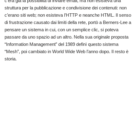
c’era già la possibilità di inviare email, ma non esisteva una
struttura per la pubblicazione e condivisione dei contenuti: non
c’erano siti web; non esisteva l’HTTP e neanche HTML. Il senso
di frustrazione causato dai limiti della rete, portò a Berners-Lee a
pensare un sistema in cui, con un semplice clic, si poteva
passare da uno spazio ad un altro. Nella sua originale proposta
“Information Management” del 1989 definì questo sistema
“Mesh”, poi cambiato in World Wide Web l’anno dopo. Il resto è
storia.