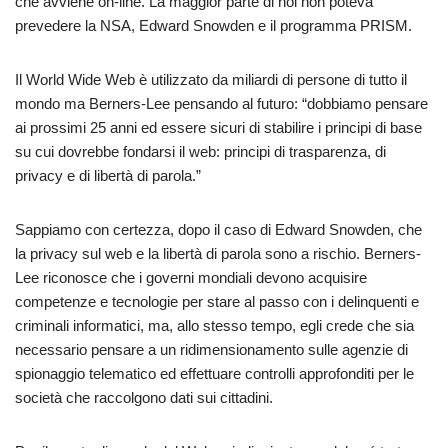
che avviene on-line. La maggior parte di noi non poteva
prevedere la NSA, Edward Snowden e il programma PRISM.
Il World Wide Web è utilizzato da miliardi di persone di tutto il
mondo ma Berners-Lee pensando al futuro: “dobbiamo pensare
ai prossimi 25 anni ed essere sicuri di stabilire i principi di base
su cui dovrebbe fondarsi il web: principi di trasparenza, di
privacy e di libertà di parola.”
Sappiamo con certezza, dopo il caso di Edward Snowden, che
la privacy sul web e la libertà di parola sono a rischio. Berners-
Lee riconosce che i governi mondiali devono acquisire
competenze e tecnologie per stare al passo con i delinquenti e
criminali informatici, ma, allo stesso tempo, egli crede che sia
necessario pensare a un ridimensionamento sulle agenzie di
spionaggio telematico ed effettuare controlli approfonditi per le
società che raccolgono dati sui cittadini.