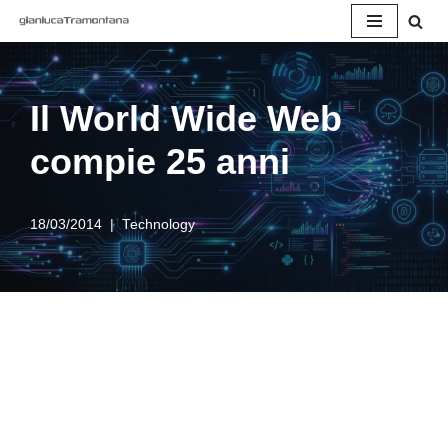
Vai
al
contenuto
Il World Wide Web
compie 25 anni
18/03/2014
Technology