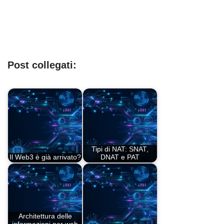
Post collegati:
Tipi di NAT: SNAT,
Il Web3 è già arrivato?
DNAT e PAT
Architettura delle