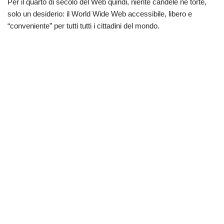
Per il quarto di secolo del Web quindi, niente candele né torte,
solo un desiderio: il World Wide Web accessibile, libero e
“conveniente” per tutti tutti i cittadini del mondo.