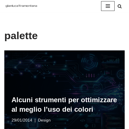
Vai
al
contenuto
palette
Alcuni strumenti per ottimizzare
al meglio l’uso dei colori
29/01/2014
Design