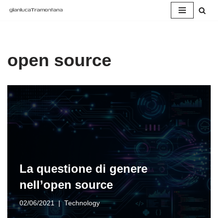
Vai
al
contenuto
open source
La questione di genere
nell’open source
02/06/2021
Technology