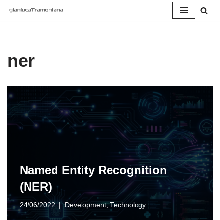
Vai
al
contenuto
ner
Named Entity Recognition
(NER)
24/06/2022
Development
,
Technology