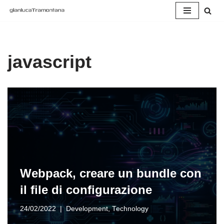
Vai
al
contenuto
javascript
Webpack, creare un bundle con
il file di configurazione
24/02/2022
Development
,
Technology