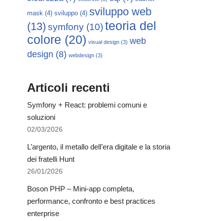
sviluppo web
mask
(4)
sviluppo
(4)
teoria del
(13)
symfony
(10)
colore
(20)
web
visual design
(3)
design
(8)
webdesign
(3)
Articoli recenti
Symfony + React: problemi comuni e
soluzioni
02/03/2026
L’argento, il metallo dell’era digitale e la storia
dei fratelli Hunt
26/01/2026
Boson PHP – Mini-app completa,
performance, confronto e best practices
enterprise