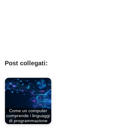
Post collegati:
Come un computer
comprende i linguaggi
di programmazione