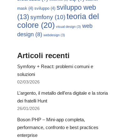
sviluppo web
mask
(4)
sviluppo
(4)
teoria del
(13)
symfony
(10)
colore
(20)
web
visual design
(3)
design
(8)
webdesign
(3)
Articoli recenti
Symfony + React: problemi comuni e
soluzioni
02/03/2026
L’argento, il metallo dell’era digitale e la storia
dei fratelli Hunt
26/01/2026
Boson PHP – Mini-app completa,
performance, confronto e best practices
enterprise