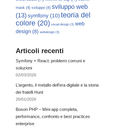
sviluppo web
mask
(4)
sviluppo
(4)
teoria del
(13)
symfony
(10)
colore
(20)
web
visual design
(3)
design
(8)
webdesign
(3)
Articoli recenti
Symfony + React: problemi comuni e
soluzioni
02/03/2026
L’argento, il metallo dell’era digitale e la storia
dei fratelli Hunt
26/01/2026
Boson PHP – Mini-app completa,
performance, confronto e best practices
enterprise