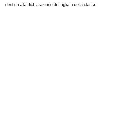
identica alla dichiarazione dettagliata della classe: