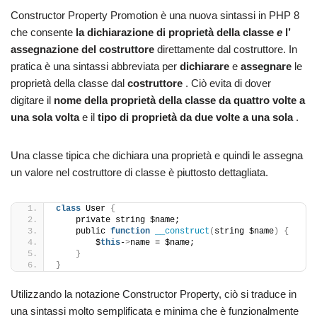
Constructor Property Promotion è una nuova sintassi in PHP 8
che consente
la dichiarazione di proprietà della classe
e
l’
assegnazione del costruttore
direttamente dal costruttore. In
pratica è una sintassi abbreviata per
dichiarare
e
assegnare
le
proprietà della classe dal
costruttore
. Ciò evita di dover
digitare il
nome della proprietà della classe da quattro volte a
una sola volta
e il
tipo di proprietà da due volte a una sola
.
Una classe tipica che dichiara una proprietà e quindi le assegna
un valore nel costruttore di classe è piuttosto dettagliata.
class
 User 
{
    private string $name;
    public 
function
__construct
(
string $name
)
{
        $
this
-
>
name = $name;
}
}
Utilizzando la notazione Constructor Property, ciò si traduce in
una sintassi molto semplificata e minima che è funzionalmente