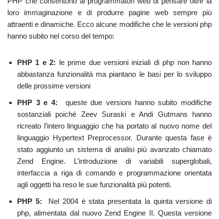
PHP che consentono ai programmatori web di pensare oltre la
loro immaginazione e di produrre pagine web sempre più
attraenti e dinamiche. Ecco alcune modifiche che le versioni php
hanno subito nel corso del tempo:
PHP 1 e 2:
le prime due versioni iniziali di php non hanno
abbastanza funzionalità ma piantano le basi per lo sviluppo
delle prossime versioni
PHP 3 e 4:
queste due versioni hanno subito modifiche
sostanziali poiché Zeev Suraski e Andi Gutmans hanno
ricreato l’intero linguaggio che ha portato al nuovo nome del
linguaggio Hypertext Preprocessor. Durante questa fase è
stato aggiunto un sistema di analisi più avanzato chiamato
Zend Engine. L’introduzione di variabili superglobali,
interfaccia a riga di comando e programmazione orientata
agli oggetti ha reso le sue funzionalità più potenti.
PHP 5:
Nel 2004 è stata presentata la quinta versione di
php, alimentata dal nuovo Zend Engine II. Questa versione