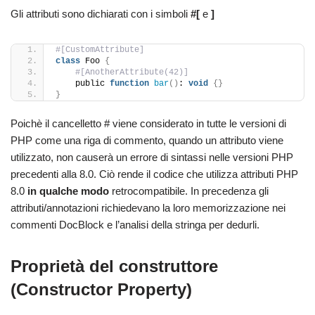
Gli attributi sono dichiarati con i simboli
#[
e
]
#[CustomAttribute] 
class
 Foo 
{
#[AnotherAttribute(42)] 
    public 
function
bar
()
: 
void
{}
}
Poichè il cancelletto # viene considerato in tutte le versioni di
PHP come una riga di commento, quando un attributo viene
utilizzato, non causerà un errore di sintassi nelle versioni PHP
precedenti alla 8.0. Ciò rende il codice che utilizza attributi PHP
8.0
in qualche modo
retrocompatibile. In precedenza gli
attributi/annotazioni richiedevano la loro memorizzazione nei
commenti DocBlock e l’analisi della stringa per dedurli.
Proprietà del construttore
(Constructor Property)