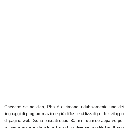
Checché se ne dica, Php è e rimane indubbiamente uno dei
linguaggi di programmazione più diffusi e utilizzati per lo sviluppo
di pagine web. Sono passati quasi 30 anni quando apparve per
la prima volta e da allora ha subito diverse modifiche. Il suo