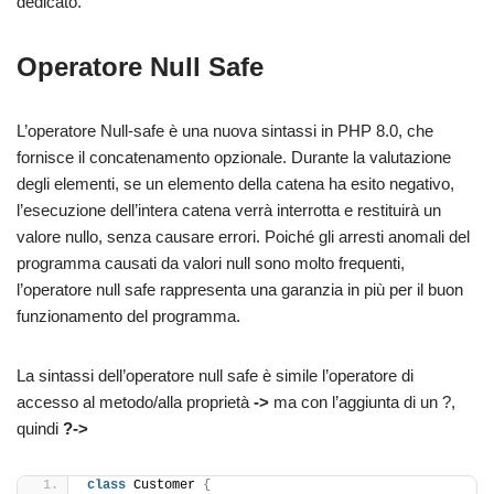
dedicato.
Operatore Null Safe
L’operatore Null-safe è una nuova sintassi in PHP 8.0, che
fornisce il concatenamento opzionale. Durante la valutazione
degli elementi, se un elemento della catena ha esito negativo,
l’esecuzione dell’intera catena verrà interrotta e restituirà un
valore nullo, senza causare errori. Poiché gli arresti anomali del
programma causati da valori null sono molto frequenti,
l’operatore null safe rappresenta una garanzia in più per il buon
funzionamento del programma.
La sintassi dell’operatore null safe è simile l’operatore di
accesso al metodo/alla proprietà
->
ma con l’aggiunta di un ?,
quindi
?->
class
 Customer 
{