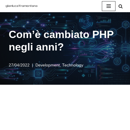
Vai
al
contenuto
Com’è cambiato PHP
negli anni?
27/04/2022
Development
,
Technology