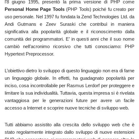
l’8 giugno 1995, presentò la prima versione di PHP come
Personal Home Page Tools
(PHP Tools) poiché fu creato per
uso personale. Nel 1997 fu fondata la Zend Technologies Ltd. da
Andi Gutmans e Zeev Suraski che contribuì in maniera
significativa alla popolarità globale e il riconoscimento dalla
comunità dei programmatori. E’ in questi anni che il suo nome
cambiò nell’acronimo ricorsivo che tutti conosciamo: PHP
Hypertext Preprocessor.
L’obiettivo dietro lo sviluppo di questo linguaggio non era di farne
un linguaggio globale. In effetti, ha guadagnato popolarità per
inciso, cosa incontrollabile per Rasmus Lerdorf per proteggere e
limitare la sua individualità. Tuttavia, questa impresa si è rivelata
vantaggiosa per le generazioni future per avere un facile
accesso a Internet e scoprire nuove tecniche di sviluppo web.
Tutti abbiamo assistito alla crescita dello sviluppo web che è
stato regolarmente integrato dallo sviluppo di nuove estensioni