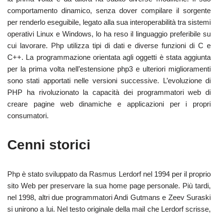
comportamento dinamico, senza dover compilare il sorgente
per renderlo eseguibile, legato alla sua interoperabilità tra sistemi
operativi Linux e Windows, lo ha reso il linguaggio preferibile su
cui lavorare. Php utilizza tipi di dati e diverse funzioni di C e
C++. La programmazione orientata agli oggetti è stata aggiunta
per la prima volta nell’estensione php3 e ulteriori miglioramenti
sono stati apportati nelle versioni successive. L’evoluzione di
PHP ha rivoluzionato la capacità dei programmatori web di
creare pagine web dinamiche e applicazioni per i propri
consumatori.
Cenni storici
Php è stato sviluppato da Rasmus Lerdorf nel 1994 per il proprio
sito Web per preservare la sua home page personale. Più tardi,
nel 1998, altri due programmatori Andi Gutmans e Zeev Suraski
si unirono a lui. Nel testo originale della mail che Lerdorf scrisse,