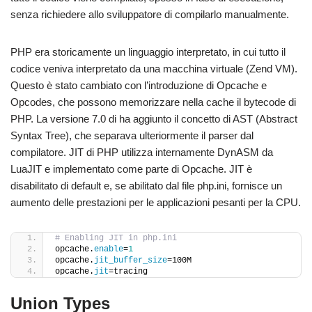
senza richiedere allo sviluppatore di compilarlo manualmente.
PHP era storicamente un linguaggio interpretato, in cui tutto il
codice veniva interpretato da una macchina virtuale (Zend VM).
Questo è stato cambiato con l’introduzione di Opcache e
Opcodes, che possono memorizzare nella cache il bytecode di
PHP. La versione 7.0 di ha aggiunto il concetto di AST (Abstract
Syntax Tree), che separava ulteriormente il parser dal
compilatore. JIT di PHP utilizza internamente DynASM da
LuaJIT e implementato come parte di Opcache. JIT è
disabilitato di default e, se abilitato dal file php.ini, fornisce un
aumento delle prestazioni per le applicazioni pesanti per la CPU.
# Enabling JIT in php.ini 
opcache.
enable
=
1
opcache.
jit_buffer_size
=100M 
opcache.
jit
=tracing
Union Types