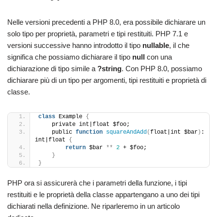
Nelle versioni precedenti a PHP 8.0, era possibile dichiarare un
solo tipo per proprietà, parametri e tipi restituiti. PHP 7.1 e
versioni successive hanno introdotto il tipo
nullable
, il che
significa che possiamo dichiarare il tipo
null
con una
dichiarazione di tipo simile a
?string
. Con PHP 8.0, possiamo
dichiarare più di un tipo per argomenti, tipi restituiti e proprietà di
classe.
class
 Example 
{
    private int|float $foo;
    public 
function
squareAndAdd
(
float|int $bar
)
: 
int|float 
{
return
 $bar 
**
2
 + $foo;
}
}
PHP ora si assicurerà che i parametri della funzione, i tipi
restituiti e le proprietà della classe appartengano a uno dei tipi
dichiarati nella definizione. Ne riparleremo in un articolo