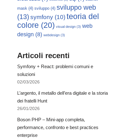
sviluppo web
mask
(4)
sviluppo
(4)
teoria del
(13)
symfony
(10)
colore
(20)
web
visual design
(3)
design
(8)
webdesign
(3)
Articoli recenti
Symfony + React: problemi comuni e
soluzioni
02/03/2026
L’argento, il metallo dell’era digitale e la storia
dei fratelli Hunt
26/01/2026
Boson PHP – Mini-app completa,
performance, confronto e best practices
enterprise