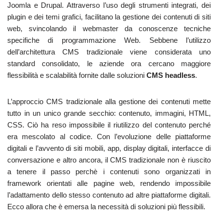
Joomla e Drupal. Attraverso l’uso degli strumenti integrati, dei
plugin e dei temi grafici, facilitano la gestione dei contenuti di siti
web, svincolando il webmaster da conoscenze tecniche
specifiche di programmazione Web. Sebbene l’utilizzo
dell’architettura CMS tradizionale viene considerata uno
standard consolidato, le aziende ora cercano maggiore
flessibilità e scalabilità fornite dalle soluzioni
CMS headless
.
L’approccio CMS tradizionale alla gestione dei contenuti mette
tutto in un unico grande secchio: contenuto, immagini, HTML,
CSS. Ciò ha reso impossibile il riutilizzo del contenuto perché
era mescolato al codice. Con l’evoluzione delle piattaforme
digitali e l’avvento di siti mobili, app, display digitali, interfacce di
conversazione e altro ancora, il CMS tradizionale non è riuscito
a tenere il passo perchè i contenuti sono organizzati in
framework orientati alle pagine web, rendendo impossibile
l’adattamento dello stesso contenuto ad altre piattaforme digitali.
Ecco allora che è emersa la necessità di soluzioni più flessibili.