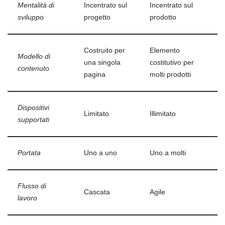
Mentalità di
Incentrato sul
Incentrato sul
sviluppo
progetto
prodotto
Costruito per
Elemento
Modello di
una singola
costitutivo per
contenuto
pagina
molti prodotti
Dispositivi
Limitato
Illimitato
supportati
Portata
Uno a uno
Uno a molti
Flusso di
Cascata
Agile
lavoro