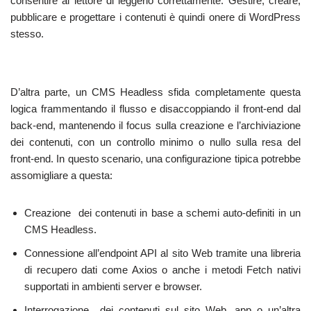
consentire al lettore di leggerlo correttamente. Gestire, creare,
pubblicare e progettare i contenuti è quindi onere di WordPress
stesso.
D’altra parte, un CMS Headless sfida completamente questa
logica frammentando il flusso e disaccoppiando il front-end dal
back-end, mantenendo il focus sulla creazione e l’archiviazione
dei contenuti, con un controllo minimo o nullo sulla resa del
front-end. In questo scenario, una configurazione tipica potrebbe
assomigliare a questa:
Creazione dei contenuti in base a schemi auto-definiti in un
CMS Headless.
Connessione all’endpoint API al sito Web tramite una libreria
di recupero dati come Axios o anche i metodi Fetch nativi
supportati in ambienti server e browser.
Interrogazione dei contenuti sul sito Web, app o un’altra