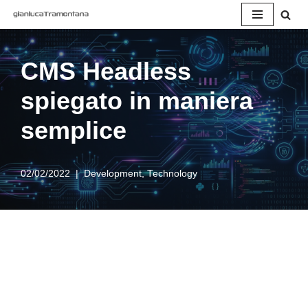
Vai
al
CMS Headless
contenuto
spiegato in maniera
semplice
02/02/2022
Development
,
Technology