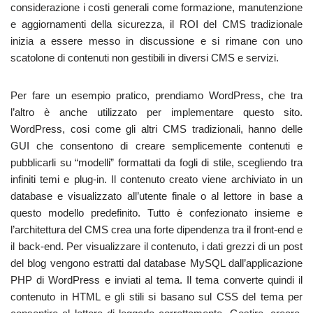
considerazione i costi generali come formazione, manutenzione
e aggiornamenti della sicurezza, il ROI del CMS tradizionale
inizia a essere messo in discussione e si rimane con uno
scatolone di contenuti non gestibili in diversi CMS e servizi.
Per fare un esempio pratico, prendiamo WordPress, che tra
l’altro è anche utilizzato per implementare questo sito.
WordPress, cosi come gli altri CMS tradizionali, hanno delle
GUI che consentono di creare semplicemente contenuti e
pubblicarli su “modelli” formattati da fogli di stile, scegliendo tra
infiniti temi e plug-in. Il contenuto creato viene archiviato in un
database e visualizzato all’utente finale o al lettore in base a
questo modello predefinito. Tutto è confezionato insieme e
l’architettura del CMS crea una forte dipendenza tra il front-end e
il back-end. Per visualizzare il contenuto, i dati grezzi di un post
del blog vengono estratti dal database MySQL dall’applicazione
PHP di WordPress e inviati al tema. Il tema converte quindi il
contenuto in HTML e gli stili si basano sul CSS del tema per