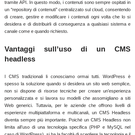
tramite API. In questo modo, i contenuti sono sempre ospitati in
un “repository di contenuti” centralizzato sul cloud, consentendo
di creare, gestire e modificare i contenuti ogni volta che lo si
desidera e di distribuirli di conseguenza a qualsiasi sistema e
canale come e quando richiesto.
Vantaggi sull’uso di un CMS
headless
I CMS tradizionali li conosciamo ormai tutti. WordPress è
spesso la soluzione quando si desidera un sito web semplice,
non si dispone di risorse tecniche per creare un’esperienza
personalizzata e si lavora su modelli che assomigliano a siti
Web generici. Tuttavia, per le aziende che offrono livelli di
esperienze multipiattaforma e multicanali, un CMS Headless
diventa sempre più importante. Poiché un CMS Headless non
limita all’uso di una tecnologia specifica (PHP e MySQL nel
caso di WordPress), si ha la facoltà di scegliere la tecnologia e il