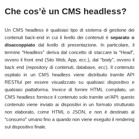
Che cos’è un CMS headless?
Un CMS headless è qualsiasi tipo di sistema di gestione dei
contenuti back-end in cui il livello dei contenuti è
separato o
disaccoppiato
dal livello di presentazione. In particolare, il
termine “Headless” deriva dal concetto di staccare la “Head”,
ovvero il front end (Sito Web, App, ecc.), dal “body”, ovvero il
back end (repository di contenuti, database, ecc). Il contenuto
ospitato in un CMS headless viene distribuito tramite API
RESTful per essere visualizzato su qualsiasi dispositivo e
qualsiasi piattaforma. Invece di fornire HTML compilato, un
CMS headless fornisce il contenuto solo tramite un’API: questo
contenuto viene inviato ai dispositivi in ​​un formato strutturato
non elaborato, come HTML o JSON, e non è destinato al
“consumo” umano fino a quando non viene eseguito il rendering
sul dispositivo finale.