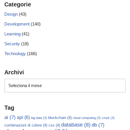
Categorie
Design
(43)
Development
(140)
Learning
(41)
Security
(18)
Technology
(166)
Archivi
Tag
ai
(7)
api
(6)
blockchain
(4)
big data
(3)
cloud computing
(3)
cmyk
(3)
database
(8)
db
(7)
combinazioni di colore
(4)
css
(4)