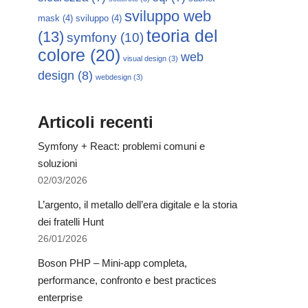
sviluppo web
mask
(4)
sviluppo
(4)
teoria del
(13)
symfony
(10)
colore
(20)
web
visual design
(3)
design
(8)
webdesign
(3)
Articoli recenti
Symfony + React: problemi comuni e
soluzioni
02/03/2026
L’argento, il metallo dell’era digitale e la storia
dei fratelli Hunt
26/01/2026
Boson PHP – Mini-app completa,
performance, confronto e best practices
enterprise