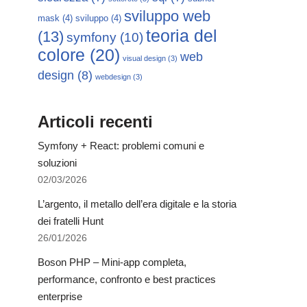
sviluppo web
mask
(4)
sviluppo
(4)
teoria del
(13)
symfony
(10)
colore
(20)
web
visual design
(3)
design
(8)
webdesign
(3)
Articoli recenti
Symfony + React: problemi comuni e
soluzioni
02/03/2026
L’argento, il metallo dell’era digitale e la storia
dei fratelli Hunt
26/01/2026
Boson PHP – Mini-app completa,
performance, confronto e best practices
enterprise