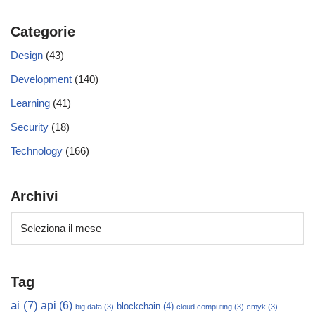
Categorie
Design
(43)
Development
(140)
Learning
(41)
Security
(18)
Technology
(166)
Archivi
Tag
ai
(7)
api
(6)
blockchain
(4)
big data
(3)
cloud computing
(3)
cmyk
(3)