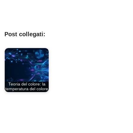
Post collegati:
Teoria del colore: la
temperatura del colore