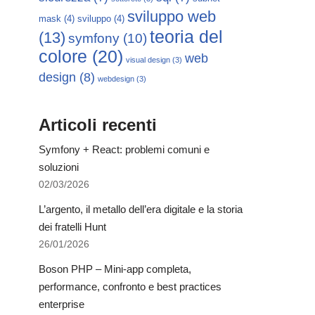
sviluppo web
mask
(4)
sviluppo
(4)
teoria del
(13)
symfony
(10)
colore
(20)
web
visual design
(3)
design
(8)
webdesign
(3)
Articoli recenti
Symfony + React: problemi comuni e
soluzioni
02/03/2026
L’argento, il metallo dell’era digitale e la storia
dei fratelli Hunt
26/01/2026
Boson PHP – Mini-app completa,
performance, confronto e best practices
enterprise