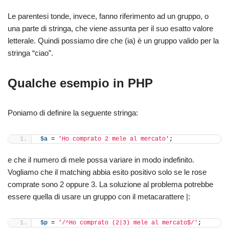
Le parentesi tonde, invece, fanno riferimento ad un gruppo, o
una parte di stringa, che viene assunta per il suo esatto valore
letterale. Quindi possiamo dire che (ia) è un gruppo valido per la
stringa “ciao”.
Qualche esempio in PHP
Poniamo di definire la seguente stringa:
$a
 = 
'Ho comprato 2 mele al mercato'
;
e che il numero di mele possa variare in modo indefinito.
Vogliamo che il matching abbia esito positivo solo se le rose
comprate sono 2 oppure 3. La soluzione al problema potrebbe
essere quella di usare un gruppo con il metacarattere |:
$p
 = 
'/^Ho comprato (2|3) mele al mercato$/'
;