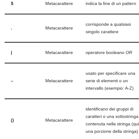
$
Metacarattere
indica la fine di un pattern
corrisponde a qualsiasi
.
Metacarattere
singolo carattere
|
Metacarattere
operatore booleano
OR
usato per specificare una
–
Metacarattere
serie di elementi o un
intervallo (esempio: A-Z)
identificano dei gruppi di
caratteri o una sottostringa
()
Metacarattere
contenuta nella stringa (qu
una porzione della stringa)