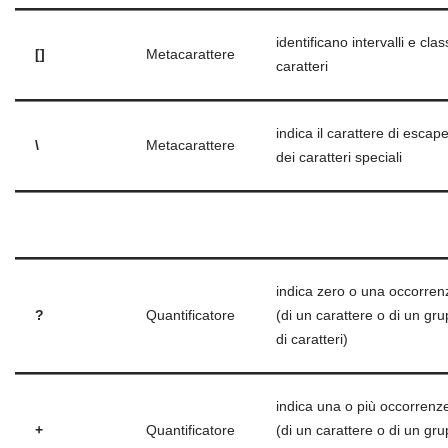
identificano intervalli e class
[]
Metacarattere
caratteri
indica il carattere di escap
\
Metacarattere
dei caratteri speciali
.
indica zero o una occorren
?
Quantificatore
(di un carattere o di un gr
di caratteri)
indica una o più occorrenz
+
Quantificatore
(di un carattere o di un gr