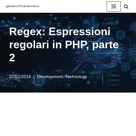
Vai
al
Regex: Espressioni
contenuto
regolari in PHP, parte
2
22/02/2014
Development
,
Technology