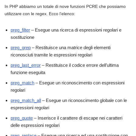
In PHP abbiamo un totale di nove funzioni PCRE che possiamo
utilizzare con le regex.
Ecco l’elenco:
preg_filter
– Esegue una ricerca di espressioni regolari e
sostituzione
preg_grep
– Restituisce una matrice degli elementi
riconosciuti tramite le espressioni regolari
preg_last_error
– Restituisce il codice errore dell’ultima
funzione eseguita
preg_match
– Esegue un riconoscimento con espressioni
regolari
preg_match_all
– Esegue un riconoscimento globale con le
espressioni regolari
preg_quote
– Inserisce il carattere di escape nei caratteri
delle espressioni regolari
preg_replace
– Esegue una ricerca ed una sostituzione con