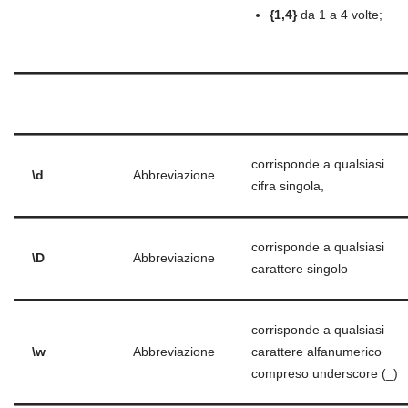
{1,4}
da 1 a 4 volte;
.
corrisponde a qualsiasi
\d
Abbreviazione
cifra singola,
corrisponde a qualsiasi
\D
Abbreviazione
carattere singolo
corrisponde a qualsiasi
\w
Abbreviazione
carattere alfanumerico
compreso underscore (_)