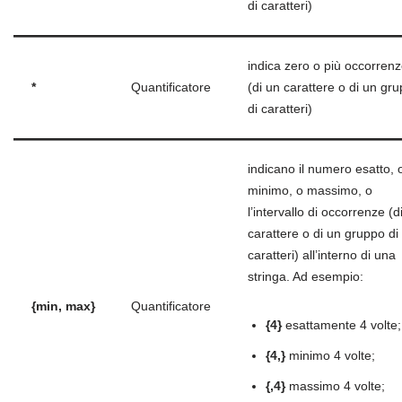
di caratteri)
indica zero o più occorren
*
Quantificatore
(di un carattere o di un gr
di caratteri)
indicano il numero esatto, 
minimo, o massimo, o
l’intervallo di occorrenze (d
carattere o di un gruppo di
caratteri) all’interno di una
stringa. Ad esempio:
{min, max}
Quantificatore
{4}
esattamente 4 volte;
{4,}
minimo 4 volte;
{,4}
massimo 4 volte;