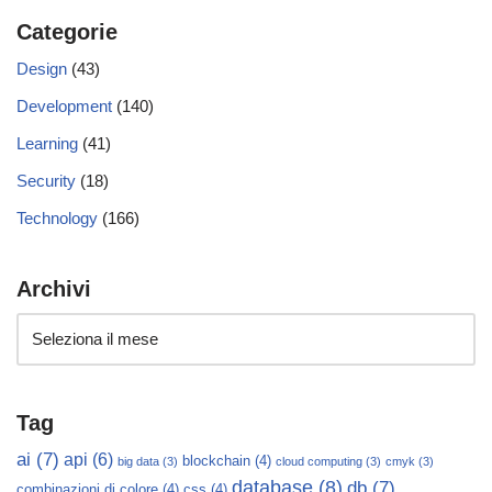
Categorie
Design
(43)
Development
(140)
Learning
(41)
Security
(18)
Technology
(166)
Archivi
Tag
ai
(7)
api
(6)
blockchain
(4)
big data
(3)
cloud computing
(3)
cmyk
(3)
database
(8)
db
(7)
combinazioni di colore
(4)
css
(4)