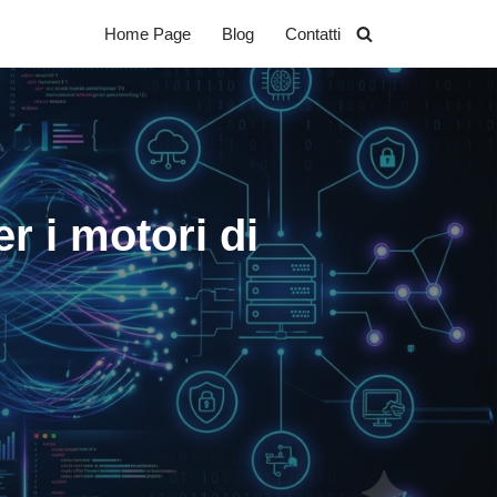
Home Page
Blog
Contatti
r i motori di