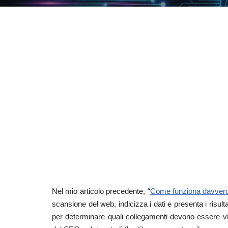
Nel mio articolo precedente, “
Come funziona davver
scansione del web, indicizza i dati e presenta i risu
per determinare quali collegamenti devono essere visu