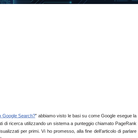
o Google Search?
” abbiamo visto le basi su come Google esegue la
ltati di ricerca utilizzando un sistema a punteggio chiamato PageRank
alizzati per primi. Vi ho promesso, alla fine dell’articolo di parlare