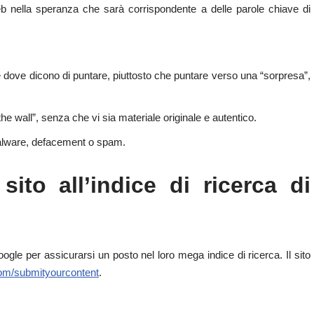
eb nella speranza che sarà corrispondente a delle parole chiave di
e dove dicono di puntare, piuttosto che puntare verso una “sorpresa”,
the wall”, senza che vi sia materiale originale e autentico.
i malware, defacement o spam.
sito all’indice di ricerca di
ogle per assicurarsi un posto nel loro mega indice di ricerca. Il sito
com/submityourcontent
.