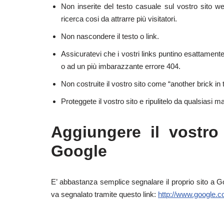
Non inserite del testo casuale sul vostro sito w
ricerca cosi da attrarre più visitatori.
Non nascondere il testo o link.
Assicuratevi che i vostri links puntino esattament
o ad un più imbarazzante errore 404.
Non costruite il vostro sito come “another brick in 
Proteggete il vostro sito e ripulitelo da qualsias
Aggiungere il vostro 
Google
E’ abbastanza semplice segnalare il proprio sito a Go
va segnalato tramite questo link:
http://www.google.