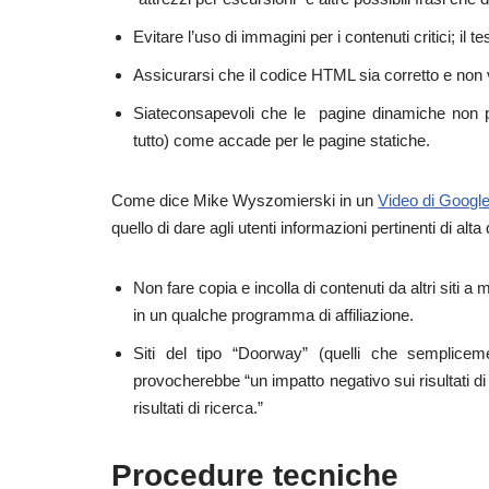
Evitare l’uso di immagini per i contenuti critici; il 
Assicurarsi che il codice HTML sia corretto e non v
Siateconsapevoli che le pagine dinamiche non p
tutto) come accade per le pagine statiche.
Come dice Mike Wyszomierski in un
Video di Googl
quello di dare agli utenti informazioni pertinenti di a
Non fare copia e incolla di contenuti da altri siti a
in un qualche programma di affiliazione.
Siti del tipo “Doorway” (quelli che sempliceme
provocherebbe “un impatto negativo sui risultati d
risultati di ricerca.”
Procedure tecniche