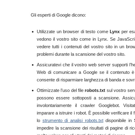
Gli esperti di Google dicono:
Utilizzate un browser di testo come
Lynx
per esa
vedono il vostro sito come in Lynx. Se JavaScr
vedere tutti i contenuti del vostro sito in un bro
problemi durante la scansione del vostro sito.
Assicuratevi che il vostro web server supporti l’
Web di comunicare a Google se il contenuto è st
consente di risparmiare larghezza di banda e sovr
Ottimizzate l’uso del file
robots.txt
sul vostro serv
possono essere sottoposti a scansione. Assic
involontariamente il crawler Googlebot. Visit
imparare a istruire i robot. È possibile verificare i
lo
strumento di analisi robots.txt
disponibile in
impedire la scansione dei risultati di pagine di