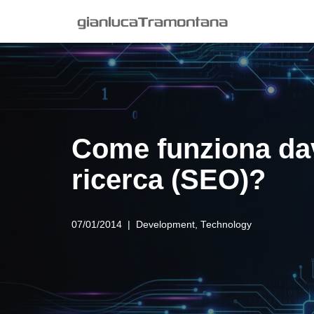
Vai
al
contenuto
Come funziona davv
ricerca (SEO)?
07/01/2014
Development
,
Technology