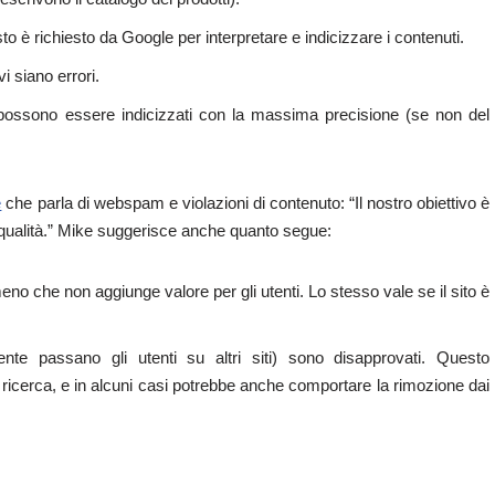
testo è richiesto da Google per interpretare e indicizzare i contenuti.
i siano errori.
ossono essere indicizzati con la massima precisione (se non del
e
che parla di webspam e violazioni di contenuto: “Il nostro obiettivo è
lta qualità.” Mike suggerisce anche quanto segue:
 meno che non aggiunge valore per gli utenti. Lo stesso vale se il sito è
nte passano gli utenti su altri siti) sono disapprovati. Questo
i ricerca, e in alcuni casi potrebbe anche comportare la rimozione dai