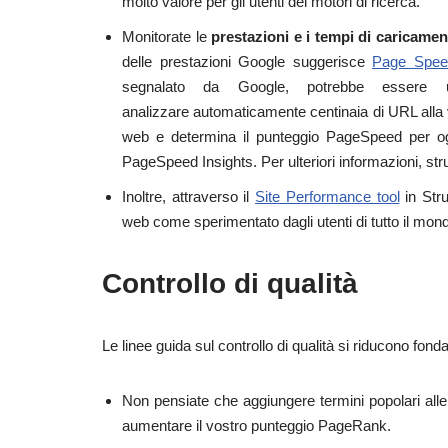
molto valore per gli utenti dei motori di ricerca.
Monitorate le
prestazioni e i tempi di caricamen
delle prestazioni Google suggerisce
Page Spee
segnalato da Google, potrebbe essere u
analizzare automaticamente centinaia di URL alla v
web e determina il punteggio PageSpeed per ogn
PageSpeed Insights. Per ulteriori informazioni, str
Inoltre, attraverso il
Site Performance tool
in Stru
web come sperimentato dagli utenti di tutto il mon
Controllo di qualità
Le linee guida sul controllo di qualità si riducono fon
Non pensiate che aggiungere termini popolari all
aumentare il vostro punteggio PageRank.